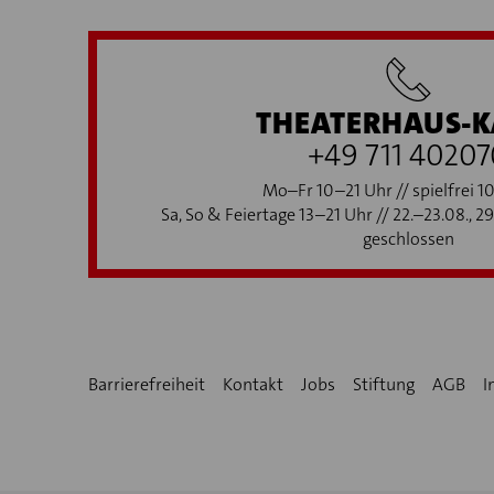
THEATERHAUS-K
+49 711 40207
Mo–Fr 10–21 Uhr // spielfrei 1
Sa, So & Feiertage 13–21 Uhr // 22.–23.08., 2
geschlossen
Barrierefreiheit
Kontakt
Jobs
Stiftung
AGB
I