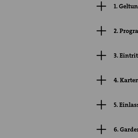
1. Geltu
2. Prog
3. Eintr
4. Karte
5. Einlas
6. Gard