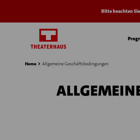
Bitte beachten Si
Prog
Home
Allgemeine Geschäftsbedingungen
›
›
ALLGEMEIN