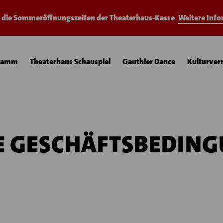
e die Sommeröffnungszeiten der Theaterhaus-Kasse
Weitere Inf
ramm
Theaterhaus Schauspiel
Gauthier Dance
Kulturver
E GESCHÄFTSBEDIN