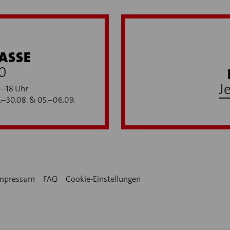
ASSE
0
J
0–18 Uhr
9.–30.08. & 05.–06.09.
mpressum
FAQ
Cookie-Einstellungen