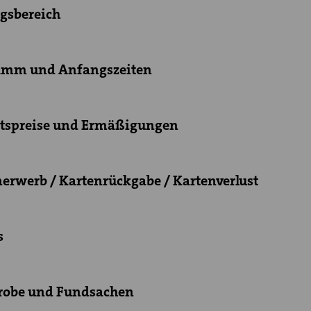
ngsbereich
ramm und Anfangszeiten
ittspreise und Ermäßigungen
nerwerb / Kartenrückgabe / Kartenverlust
s
erobe und Fundsachen