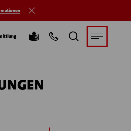
ormationen
mittlung
GUNGEN