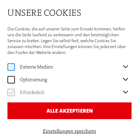
Bitte beachten Sie die Sommeröffnungszeiten der
UNSERE COOKIES
Theaterhaus-Kasse
Weitere Informationen
Die Cookies, die auf unserer Seite zum Einsatz kommen, helfen
uns die Seite laufend zu verbessern und den bestmöglichen
Service zu bieten. Legen Sie selbst fest, welche Cookies Sie
zulassen möchten. Ihre Einstellungen können Sie jederzeit über
den Footer der Website ändern.
Unterstützen
SPENDEN
Externe Medien
Optimierung
Erforderlich
ALLE AKZEPTIEREN
Einstellungen speichern