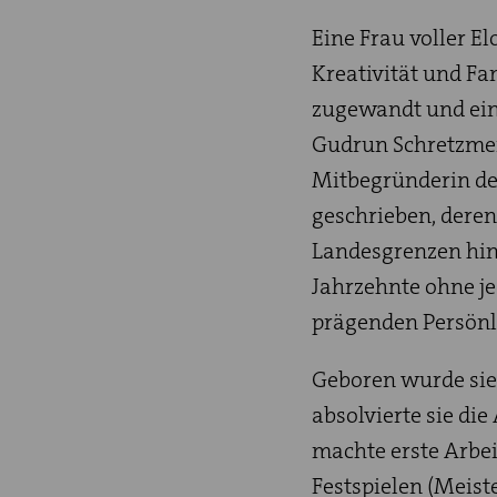
Eine Frau voller E
Kreativität und Fa
zugewandt und eine
Gudrun Schretzmei
Mitbegründerin de
geschrieben, deren
Landesgrenzen hin
Jahrzehnte ohne je
prägenden Persönli
Geboren wurde sie 
absolvierte sie di
machte erste Arbei
Festspielen (Meist