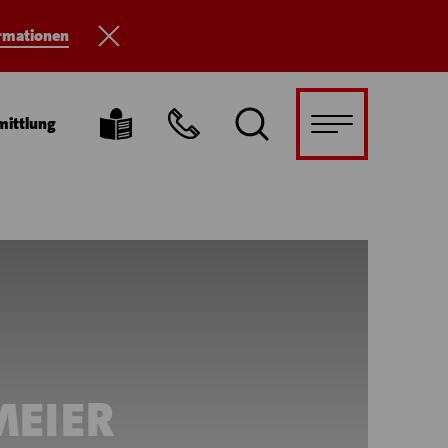
ormationen
mittlung
MEIER