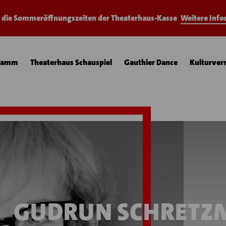
e die Sommeröffnungszeiten der Theaterhaus-Kasse
Weitere Inf
ramm
Theaterhaus Schauspiel
Gauthier Dance
Kulturver
GUDRUN SCHRETZ