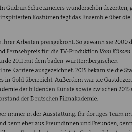
In Gudrun Schretzmeiers wunderschön dezenten, 
 inspirierten Kostümen fegt das Ensemble über di
ihrer Arbeiten preisgekrönt. So gewann sie 2000 
nd Fernsehpreis für die TV-Produktion
Vom Küssen
rde 2011 mit dem baden-württembergischen
 ihre Karriere ausgezeichnet. 2015 bekam sie die St
s in Gold überreicht. Außerdem war sie Gastdozen
kademie der bildenden Künste sowie zwischen 2015
Vorstand der Deutschen Filmakademie.
er immer in der Ausstattung. Ihr dortiges Team im
nd denn eher aus Freundinnen und Freunden, denn