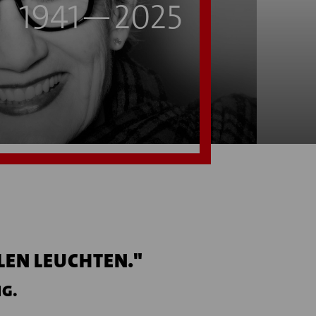
1941—2025
LEN LEUCHTEN."
G.