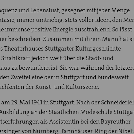
loquenz und Lebenslust, gesegnet mit jeder Menge
ntasie, immer umtriebig, stets voller Ideen, den M
 immense positive Energie ausstrahlend. So lässt 
er beschreiben. Zusammen mit ihrem Mann hat si
s Theaterhauses Stuttgarter Kulturgeschichte
 Strahlkraft jedoch weit über die Stadt- und
aus zu bewundern ist. Sie war während der letzten
den Zweifel eine der in Stuttgart und bundesweit
chkeiten der Kunst- und Kulturszene.
am 29. Mai 1941 in Stuttgart. Nach der Schneiderle
e Ausbildung an der Staatlichen Modeschule Stuttgar
tserfahrungen als Assistentin bei den Bayreuther
ersinger von Nürnberg, Tannhäuser, Ring der Nibe