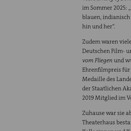
im Sommer 2025: „
blauen, indianisch
hin und her“.
Zudem waren viele 
Deutschen Film- u
vom Fliegen
und wu
Ehrenfilmpreis für
Medaille des Lande
der Staatlichen A
2019 Mitglied im 
Zuhause war sie ab
Theaterhaus besta