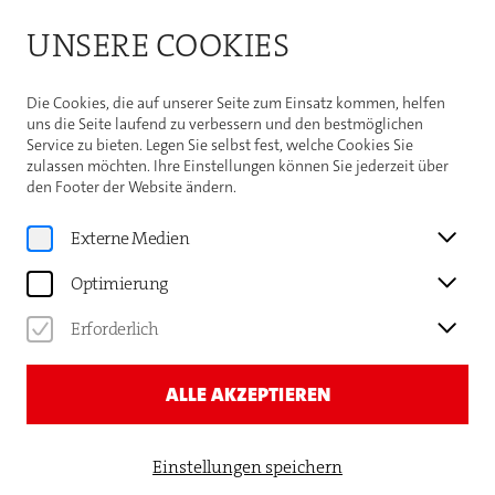
Bitte beachten Sie die Sommeröffnungszeiten der
UNSERE COOKIES
Theaterhaus-Kasse
Weitere Informationen
Die Cookies, die auf unserer Seite zum Einsatz kommen, helfen
uns die Seite laufend zu verbessern und den bestmöglichen
Service zu bieten. Legen Sie selbst fest, welche Cookies Sie
zulassen möchten. Ihre Einstellungen können Sie jederzeit über
den Footer der Website ändern.
Home
CHRIS MEIER:
Externe Medien
ANGEKOMMEN
Optimierung
Erforderlich
ALLE AKZEPTIEREN
Einstellungen speichern