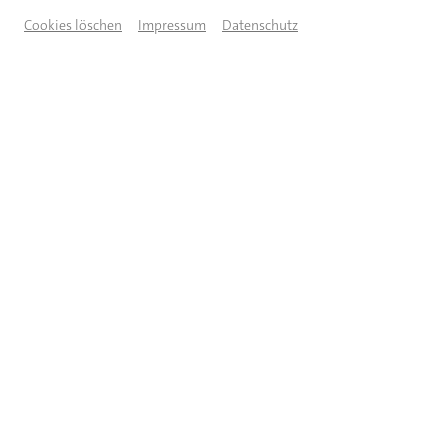
Cookies löschen
Impressum
Datenschutz
© Künstler