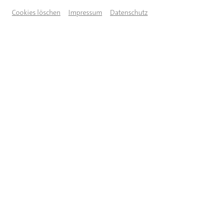
Cookies löschen
Impressum
Datenschutz
© Veranstalter
BESCHREIBUNG