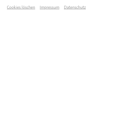
Cookies löschen
Impressum
Datenschutz
© Künstler