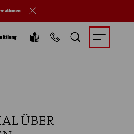
ormationen
mittlung
CAL ÜBER