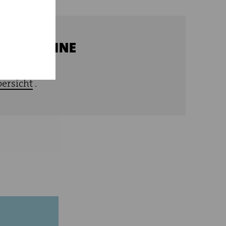
GEN TERMINE
ersicht
.