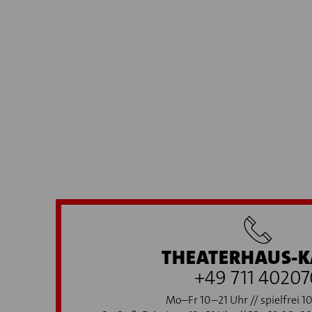
THEATERHAUS-K
+49 711 40207
Mo–Fr 10–21 Uhr // spielfrei 1