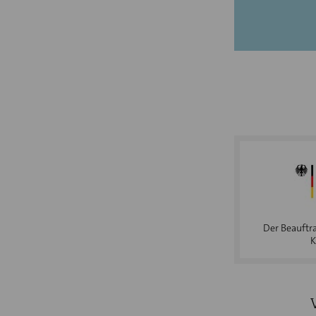
Der Beauftr
K