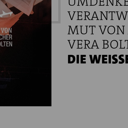
UMDENKE
VERANTW
MUT VON 
VERA BOL
DIE WEISSE