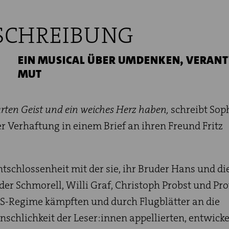
SCHREIBUNG
EIN MUSICAL ÜBER UMDENKEN, VERA
MUT
ten Geist und ein weiches Herz haben,
schreibt Sop
er Verhaftung in einem Brief an ihren Freund Fritz
ntschlossenheit mit der sie, ihr Bruder Hans und di
der Schmorell, Willi Graf, Christoph Probst und Pro
S-Regime kämpften und durch Flugblätter an die
nschlichkeit der Leser:innen appellierten, entwicke