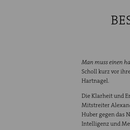
BE
Man muss einen har
Scholl kurz vor ihr
Hartnagel.
Die Klarheit und E
Mitstreiter Alexan
Huber gegen das N
Intelligenz und Me