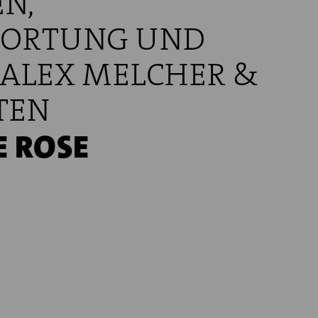
N,
ORTUNG UND
ALEX MELCHER &
TEN
 ROSE