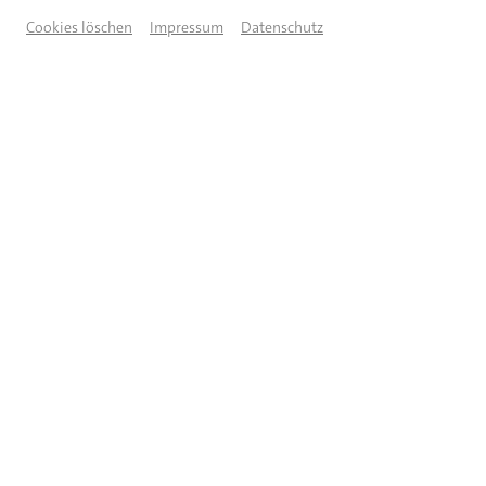
Cookies löschen
Impressum
Datenschutz
BESCHREIBUNG