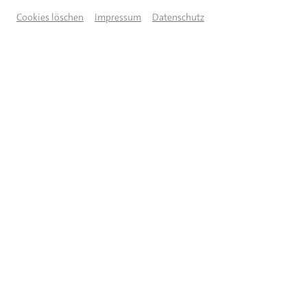
Cookies löschen
Impressum
Datenschutz
© Bernhard Frei