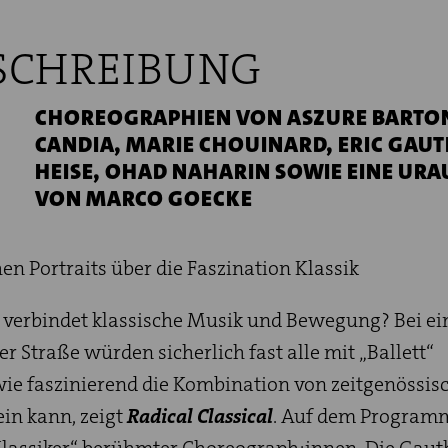
SCHREIBUNG
CHOREOGRAPHIEN VON ASZURE BARTO
CANDIA, MARIE CHOUINARD, ERIC GAUT
HEISE, OHAD NAHARIN SOWIE EINE UR
VON MARCO GOECKE
en Portraits über die Faszination Klassik
verbindet klassische Musik und Bewegung? Bei ei
r Straße würden sicherlich fast alle mit „Ballett“
ie faszinierend die Kombination von zeitgenössi
ein kann, zeigt
Radical Classical
. Auf dem Program