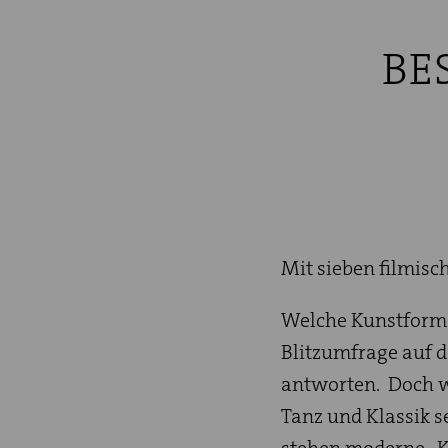
BE
Mit sieben filmisch
Welche Kunstform 
Blitzumfrage auf de
antworten. Doch w
Tanz und Klassik s