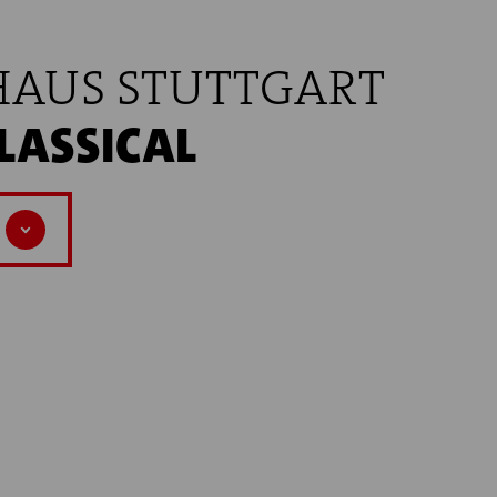
HAUS STUTTGART
LASSICAL