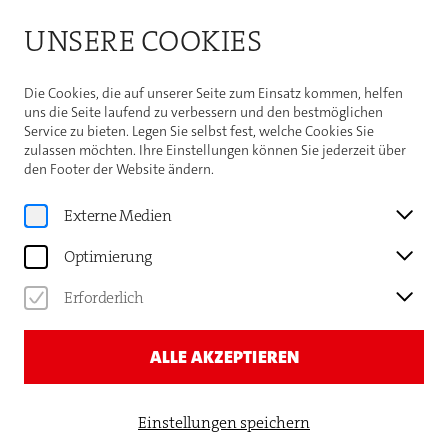
Bitte beachten Sie die Sommeröffnungszeiten der
UNSERE COOKIES
Theaterhaus-Kasse
Weitere Informationen
Die Cookies, die auf unserer Seite zum Einsatz kommen, helfen
uns die Seite laufend zu verbessern und den bestmöglichen
Service zu bieten. Legen Sie selbst fest, welche Cookies Sie
zulassen möchten. Ihre Einstellungen können Sie jederzeit über
den Footer der Website ändern.
Programm
COBARIO
Externe Medien
STRINGS ON FIRE
Optimierung
Erforderlich
ALLE AKZEPTIEREN
Einstellungen speichern