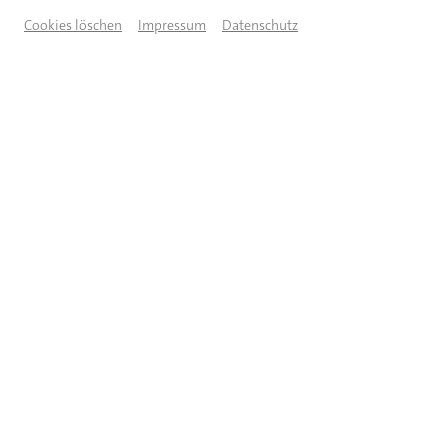
Cookies löschen
Impressum
Datenschutz
© Schwarz