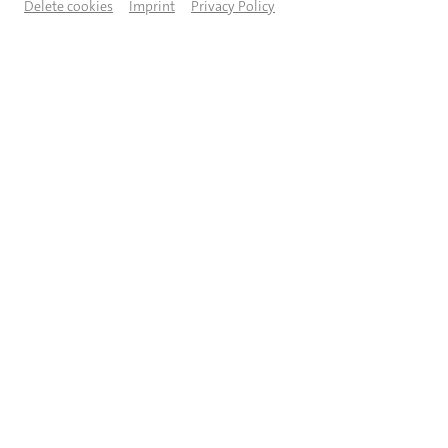
Delete cookies
Imprint
Privacy Policy
AKTUELLE AUSSTELLUNGEN