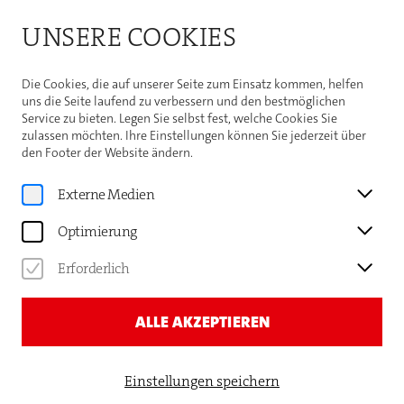
Bitte beachten Sie die Sommeröffnungszeiten der
UNSERE COOKIES
Theaterhaus-Kasse
Weitere Informationen
Die Cookies, die auf unserer Seite zum Einsatz kommen, helfen
uns die Seite laufend zu verbessern und den bestmöglichen
Service zu bieten. Legen Sie selbst fest, welche Cookies Sie
zulassen möchten. Ihre Einstellungen können Sie jederzeit über
den Footer der Website ändern.
Home
Externe Medien
Optimierung
Erforderlich
ALLE AKZEPTIEREN
Einstellungen speichern