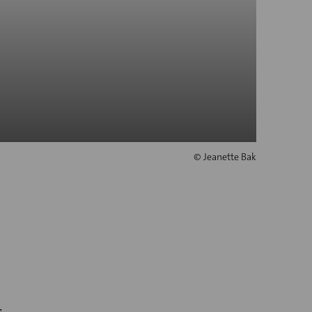
© Jeanette Bak
s