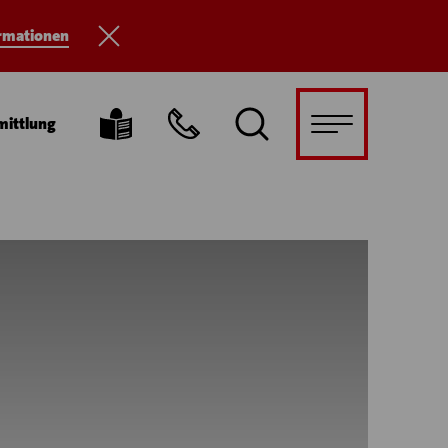
ormationen
mittlung