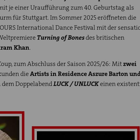
it je einer Uraufführung zum 40. Geburtstag als
turm für Stuttgart. Im Sommer 2025 eröffneten die
URS International Dance Festival mit der sensati
eltpremiere
Turning of Bones
des britischen
ram Khan
.
 Coup, zum Abschluss der Saison 2025/26: Mit
zwei
kunden die
Artists in Residence Aszure Barton un
n dem Doppelabend
LUCK / UNLUCK
einen existent