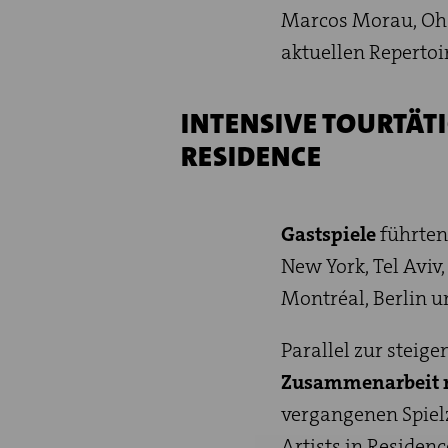
Marcos Morau, Oh
aktuellen Repertoi
INTENSIVE TOURTÄTI
RESIDENCE
Gastspiele
führten
New York, Tel Aviv
Montréal, Berlin 
Parallel zur steig
Zusammenarbeit m
vergangenen Spielz
Artists in Residen