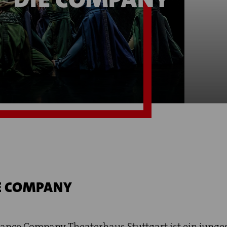
IE COMPANY
ance Company Theaterhaus Stuttgart ist ein junge